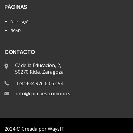
PÁGINAS
Educaragón
SIGAD
CONTACTO
C/ de la Educación, 2,
50270 Ricla, Zaragoza
Tel.: +34 976 60 62 94
info@cpimaestromonreal.com
2024 © Creada por
WaysIT